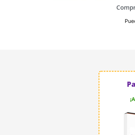
Compr
Pue
Pa
¡