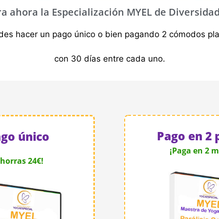
a ahora la Especialización MYEL de
Diversidad
des hacer un pago único o bien pagando 2 cómodos pl
con 30 días entre cada uno.
Pago en 2 
go único
¡Paga en 2 m
Ahorras 24€!