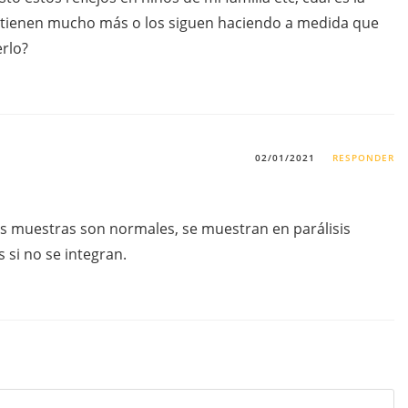
os tienen mucho más o los siguen haciendo a medida que
rlo?
02/01/2021
RESPONDER
os muestras son normales, se muestran en parálisis
 si no se integran.