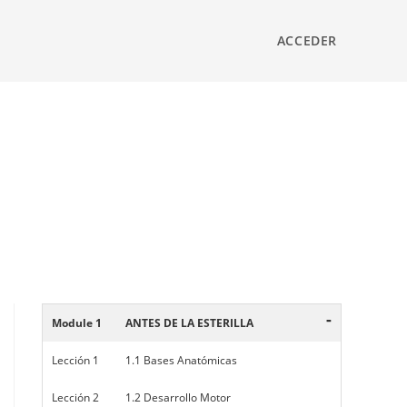
ACCEDER
-
Module 1
ANTES DE LA ESTERILLA
Lección 1
1.1 Bases Anatómicas
Lección 2
1.2 Desarrollo Motor