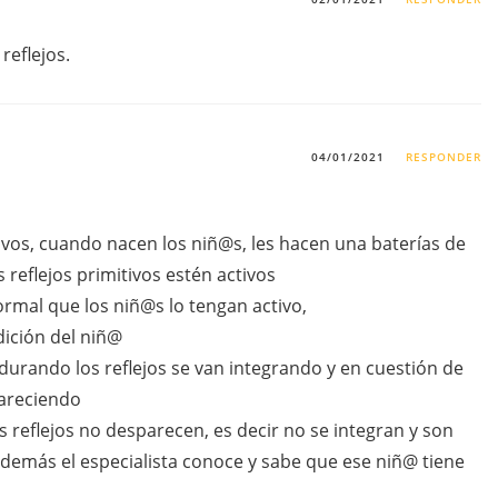
reflejos.
04/01/2021
RESPONDER
itivos, cuando nacen los niñ@s, les hacen una baterías de
 reflejos primitivos estén activos
rmal que los niñ@s lo tengan activo,
ición del niñ@
urando los reflejos se van integrando y en cuestión de
pareciendo
s reflejos no desparecen, es decir no se integran y son
demás el especialista conoce y sabe que ese niñ@ tiene