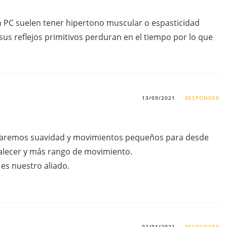
 PC suelen tener hipertono muscular o espasticidad
 sus reflejos primitivos perduran en el tiempo por lo que
13/09/2021
RESPONDER
aremos suavidad y movimientos pequeños para desde
ortalecer y más rango de movimiento.
 es nuestro aliado.
02/01/2021
RESPONDER