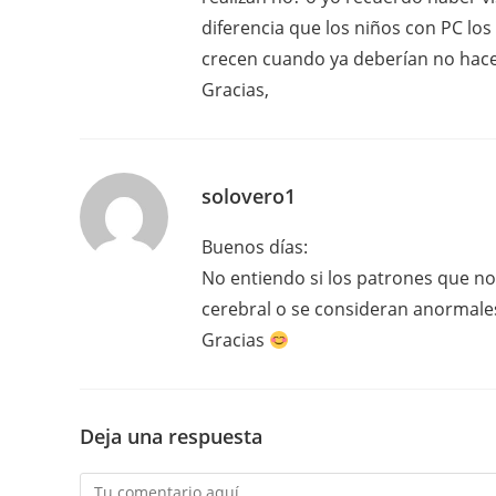
diferencia que los niños con PC l
crecen cuando ya deberían no hace
Gracias,
solovero1
Buenos días:
No entiendo si los patrones que n
cerebral o se consideran anormales
Gracias
Deja una respuesta