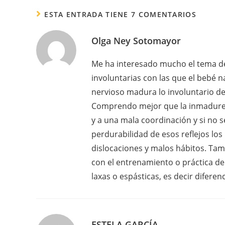
ESTA ENTRADA TIENE 7 COMENTARIOS
Olga Ney Sotomayor
Me ha interesado mucho el tema de l
involuntarias con las que el bebé 
nervioso madura lo involuntario de
Comprendo mejor que la inmadurez 
y a una mala coordinación y si no 
perdurabilidad de esos reflejos los
dislocaciones y malos hábitos. Ta
con el entrenamiento o práctica de
laxas o espásticas, es decir difere
ESTELA GARCÍA