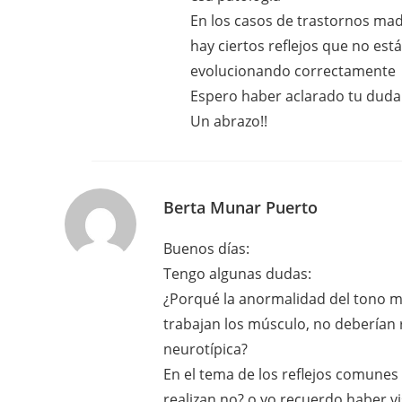
En los casos de trastornos madu
hay ciertos reflejos que no est
evolucionando correctamente
Espero haber aclarado tu duda
Un abrazo!!
Berta Munar Puerto
Buenos días:
Tengo algunas dudas:
¿Porqué la anormalidad del tono mu
trabajan los músculo, no deberían
neurotípica?
En el tema de los reflejos comunes 
realizan no? o yo recuerdo haber vis