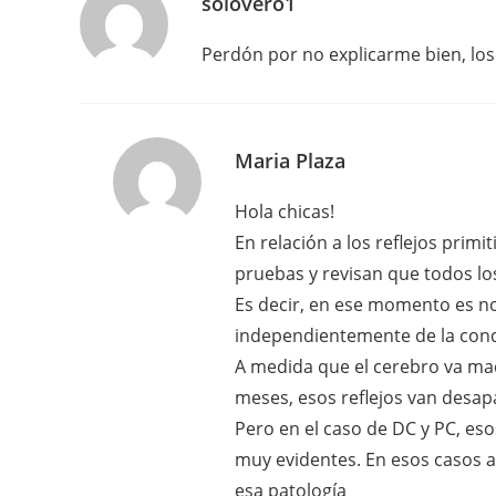
solovero1
Perdón por no explicarme bien, los 
Maria Plaza
Hola chicas!
En relación a los reflejos prim
pruebas y revisan que todos los
Es decir, en ese momento es no
independientemente de la cond
A medida que el cerebro va mad
meses, esos reflejos van desa
Pero en el caso de DC y PC, eso
muy evidentes. En esos casos a
esa patología