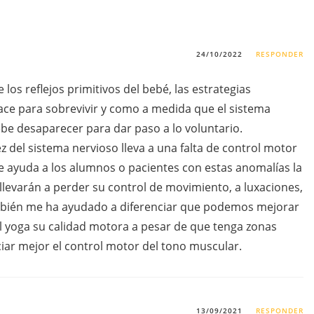
24/10/2022
RESPONDER
os reflejos primitivos del bebé, las estrategias
nace para sobrevivir y como a medida que el sistema
be desaparecer para dar paso a lo voluntario.
del sistema nervioso lleva a una falta de control motor
se ayuda a los alumnos o pacientes con estas anomalías la
 llevarán a perder su control de movimiento, a luxaciones,
mbién me ha ayudado a diferenciar que podemos mejorar
l yoga su calidad motora a pesar de que tenga zonas
nciar mejor el control motor del tono muscular.
13/09/2021
RESPONDER