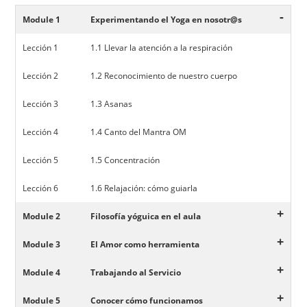
-
Module 1
Experimentando el Yoga en nosotr@s
Lección 1
1.1 Llevar la atención a la respiración
Lección 2
1.2 Reconocimiento de nuestro cuerpo
Lección 3
1.3 Asanas
Lección 4
1.4 Canto del Mantra OM
Lección 5
1.5 Concentración
Lección 6
1.6 Relajación: cómo guiarla
+
Module 2
Filosofía yóguica en el aula
+
Module 3
El Amor como herramienta
+
Module 4
Trabajando al Servicio
+
Module 5
Conocer cómo funcionamos