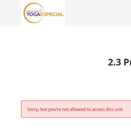
2.3 P
Sorry, but you're not allowed to access this unit.