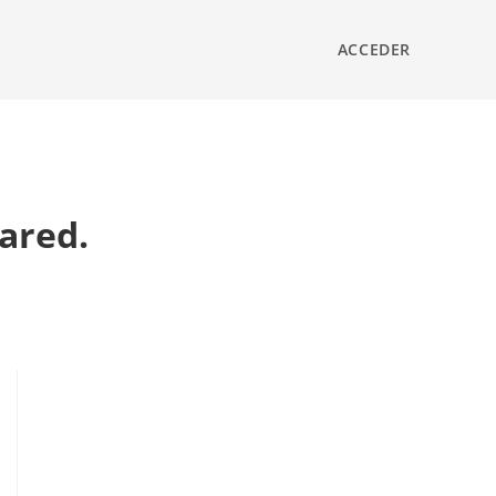
ACCEDER
pared.