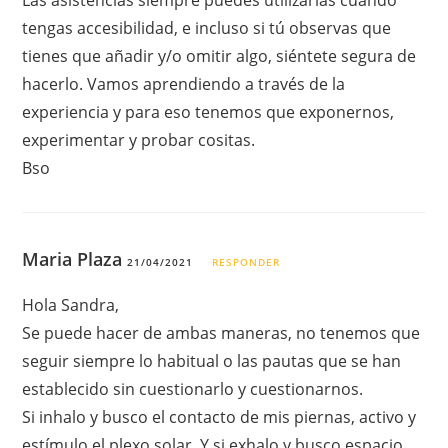
Las asistencias siempre puedes utilizarlas cuando
tengas accesibilidad, e incluso si tú observas que
tienes que añadir y/o omitir algo, siéntete segura de
hacerlo. Vamos aprendiendo a través de la
experiencia y para eso tenemos que exponernos,
experimentar y probar cositas.
Bso
Maria Plaza
21/04/2021
RESPONDER
Hola Sandra,
Se puede hacer de ambas maneras, no tenemos que
seguir siempre lo habitual o las pautas que se han
establecido sin cuestionarlo y cuestionarnos.
Si inhalo y busco el contacto de mis piernas, activo y
estímulo el plexo solar. Y si exhalo y busco espacio