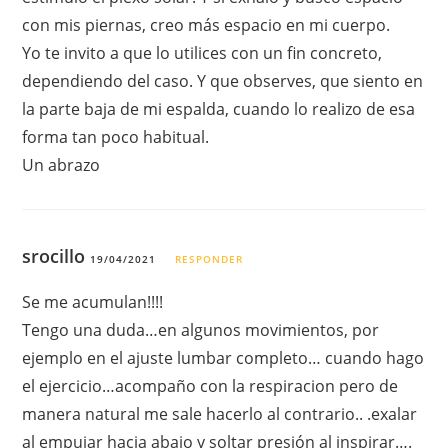
con mis piernas, creo más espacio en mi cuerpo.
Yo te invito a que lo utilices con un fin concreto,
dependiendo del caso. Y que observes, que siento en
la parte baja de mi espalda, cuando lo realizo de esa
forma tan poco habitual.
Un abrazo
srocillo
19/04/2021
RESPONDER
Se me acumulan!!!!
Tengo una duda…en algunos movimientos, por
ejemplo en el ajuste lumbar completo… cuando hago
el ejercicio…acompaño con la respiracion pero de
manera natural me sale hacerlo al contrario.. .exalar
al empujar hacia abajo y soltar presión al inspirar….