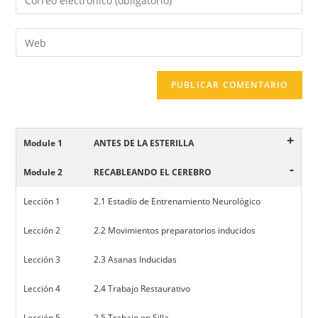
+
Module 1
ANTES DE LA ESTERILLA
-
Module 2
RECABLEANDO EL CEREBRO
Lección 1
2.1 Estadío de Entrenamiento Neurológico
Lección 2
2.2 Movimientos preparatorios inducidos
Lección 3
2.3 Asanas Inducidas
Lección 4
2.4 Trabajo Restaurativo
Lección 5
2.5 Trabajo en Silla