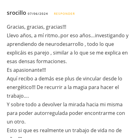
srocillo
07/06/2024
RESPONDER
Gracias, gracias, gracias!!!
Llevo años, a mí ritmo..por eso años…investigando y
aprendiendo de neurodesarrollo , todo lo que
explicáis es parejo , similar a lo que se me explica en
esas densas formaciones.
Es apasionante!!!
Aquí recibo a demás ese plus de vincular desde lo
energético!!! De recurrir a la magia para hacer el
trabajo….
Y sobre todo a devolver la mirada hacia mi misma
para poder autorregulada poder encontrarme con
un otro.
Esto si que es realmente un trabajo de vida no de