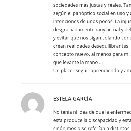
sociedades más justas y reales. Ta
según el panóptico social en uso y
intenciones de unos pocos. La injus
desgraciadamente muy actual y deb
y evitar que nos sigan colando co
crean realidades desequilibrantes, 
concepto nuevo, al menos para mi,
que levante la mano …
Un placer seguir aprendiendo y am
ESTELA GARCÍA
No tenía ni idea de que la enfermed
esta produce la discapacidad y esta
sinónimos o se referían a distinto