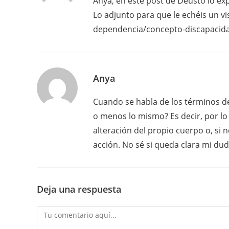
Anya, en este post de Deusto lo ex
Lo adjunto para que le echéis un vi
dependencia/concepto-discapacidad
Anya
Cuando se habla de los términos de 
o menos lo mismo? Es decir, por lo 
alteración del propio cuerpo o, si
acción. No sé si queda clara mi dud
Deja una respuesta