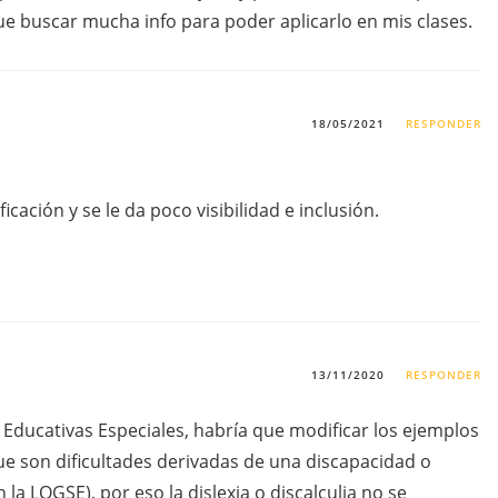
e buscar mucha info para poder aplicarlo en mis clases.
18/05/2021
RESPONDER
icación y se le da poco visibilidad e inclusión.
13/11/2020
RESPONDER
 Educativas Especiales, habría que modificar los ejemplos
ue son dificultades derivadas de una discapacidad o
la LOGSE), por eso la dislexia o discalculia no se