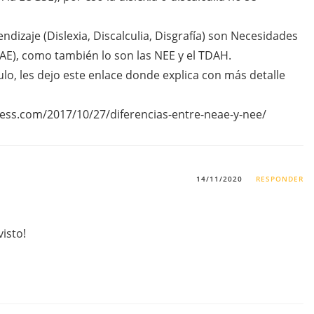
endizaje (Dislexia, Discalculia, Disgrafía) son Necesidades
AE), como también lo son las NEE y el TDAH.
o, les dejo este enlace donde explica con más detalle
ess.com/2017/10/27/diferencias-entre-neae-y-nee/
14/11/2020
RESPONDER
isto!