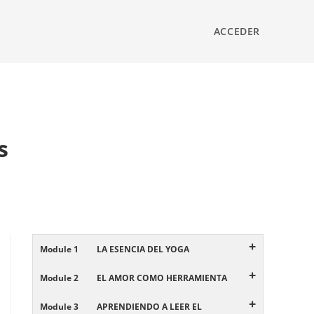
ACCEDER
s
+
Module 1
LA ESENCIA DEL YOGA
+
Module 2
EL AMOR COMO HERRAMIENTA
+
Module 3
APRENDIENDO A LEER EL