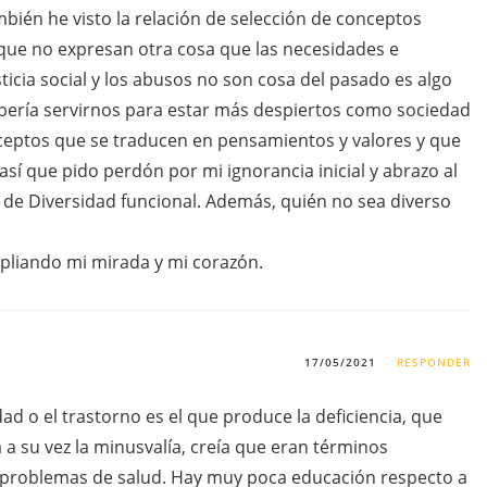
mbién he visto la relación de selección de conceptos
 que no expresan otra cosa que las necesidades e
ticia social y los abusos no son cosa del pasado es algo
ería servirnos para estar más despiertos como sociedad
nceptos que se traducen en pensamientos y valores y que
así que pido perdón por mi ignorancia inicial y abrazo al
 de Diversidad funcional. Además, quién no sea diverso
pliando mi mirada y mi corazón.
17/05/2021
RESPONDER
ad o el trastorno es el que produce la deficiencia, que
 a su vez la minusvalía, creía que eran términos
s problemas de salud. Hay muy poca educación respecto a