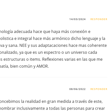
14/03/2024
RESPONDER
nología adecuada hace que haya más conexión e
olistica e integral hace más armónico dicho lenguaje y la
va y sana. NEE y sus adaptacaciones hace mas coherente
onalizado, ya que es un espectro o un universo cada
us estructuras o items. Reflexiones varias en las que me
mpatía, bien común y AMOR.
08/06/2022
RESPONDER
concebimos la realidad en gran medida a través de este,
nombrar inclusivamente a todas las personas para crear