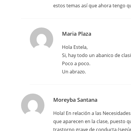
estos temas así que ahora tengo qu
Maria Plaza
Hola Estela,
Si, hay todo un abanico de clasif
Poco a poco.
Un abrazo.
Moreyba Santana
Hola! En relación a las Necesidades
que aparecen en la clase, puesto q
trastorno grave de conducta (según 