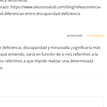
plica fenomenal.
stazo:
https://www.deustosalud.com/blog/teleasistencia-
-diferencias-entre-discapacidad-deficiencia
30/04/2020
RESPONDER
deficiencia, discapacidad y minusvalía ¿significaría más
que entiendo, varía en función de si nos referimos a la
 nos referimos a que impide realizar una determinada
a.