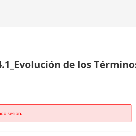
4.1_Evolución de los Término
ado sesión.