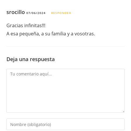
srocillo
07/06/2024
RESPONDER
Gracias infinitas!!!
A esa pequeña, a su familia y a vosotras.
Deja una respuesta