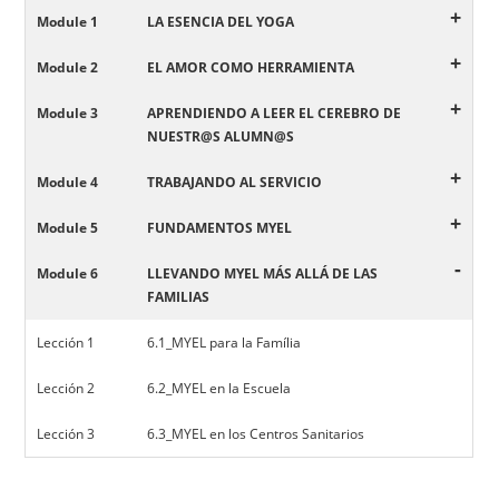
+
Module 1
LA ESENCIA DEL YOGA
+
Module 2
EL AMOR COMO HERRAMIENTA
+
Module 3
APRENDIENDO A LEER EL CEREBRO DE
NUESTR@S ALUMN@S
+
Module 4
TRABAJANDO AL SERVICIO
+
Module 5
FUNDAMENTOS MYEL
-
Module 6
LLEVANDO MYEL MÁS ALLÁ DE LAS
FAMILIAS
Lección 1
6.1_MYEL para la Família
Lección 2
6.2_MYEL en la Escuela
Lección 3
6.3_MYEL en los Centros Sanitarios