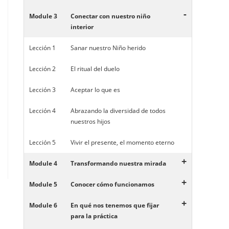
-
Module 3
Conectar con nuestro niño
interior
Lección 1
Sanar nuestro Niño herido
Lección 2
El ritual del duelo
Lección 3
Aceptar lo que es
Lección 4
Abrazando la diversidad de todos
nuestros hijos
Lección 5
Vivir el presente, el momento eterno
+
Module 4
Transformando nuestra mirada
+
Module 5
Conocer cómo funcionamos
+
Module 6
En qué nos tenemos que fijar
para la práctica