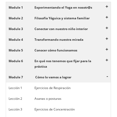
+
Module 1
Experimentando el Yoga en nosotr@s
+
Module 2
Filosofía Yóguica y sistema familiar
+
Module 3
Conectar con nuestro niño interior
+
Module 4
Transformando nuestra mirada
+
Module 5
Conocer cómo funcionamos
+
Module 6
En qué nos tenemos que fijar para la
práctica
-
Module 7
Cómo lo vamos a lograr
Lección 1
Ejercicios de Respiración
Lección 2
Asanas o posturas
Lección 3
Ejercicios de Concentración