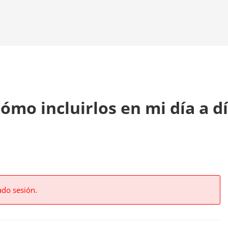
ómo incluirlos en mi día a d
ado sesión.