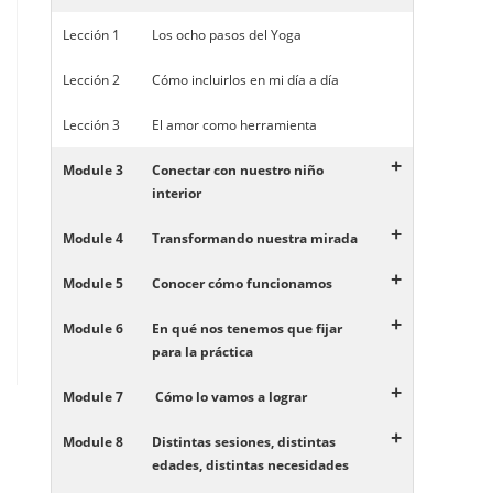
Lección 1
Los ocho pasos del Yoga
Lección 2
Cómo incluirlos en mi día a día
Lección 3
El amor como herramienta
+
Module 3
Conectar con nuestro niño
interior
+
Module 4
Transformando nuestra mirada
+
Module 5
Conocer cómo funcionamos
+
Module 6
En qué nos tenemos que fijar
para la práctica
+
Module 7
Cómo lo vamos a lograr
+
Module 8
Distintas sesiones, distintas
edades, distintas necesidades