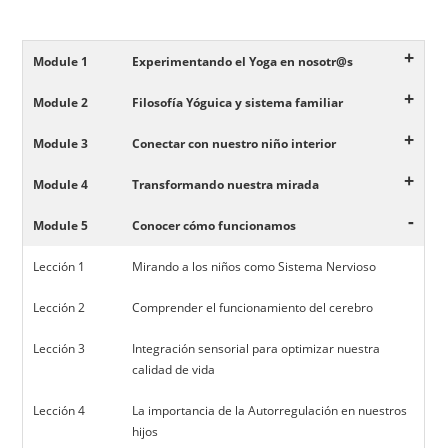
+
Module 1
Experimentando el Yoga en nosotr@s
+
Module 2
Filosofía Yóguica y sistema familiar
+
Module 3
Conectar con nuestro niño interior
+
Module 4
Transformando nuestra mirada
-
Module 5
Conocer cómo funcionamos
Lección 1
Mirando a los niños como Sistema Nervioso
Lección 2
Comprender el funcionamiento del cerebro
Lección 3
Integración sensorial para optimizar nuestra
calidad de vida
Lección 4
La importancia de la Autorregulación en nuestros
hijos