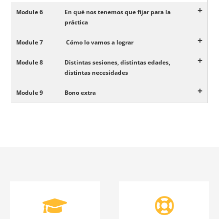
+
Module 6
En qué nos tenemos que fijar para la
práctica
+
Module 7
Cómo lo vamos a lograr
+
Module 8
Distintas sesiones, distintas edades,
distintas necesidades
+
Module 9
Bono extra