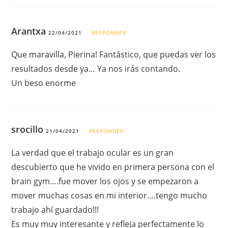
Arantxa
22/04/2021
RESPONDER
Que maravilla, Pierina! Fantástico, que puedas ver los
resultados desde ya… Ya nos irás contando.
Un beso enorme
srocillo
21/04/2021
RESPONDER
La verdad que el trabajo ocular es un gran
descubierto que he vivido en primera persona con el
brain gym….fue mover los ojos y se empezaron a
mover muchas cosas en mi interior….tengo mucho
trabajo ahí guardado!!!
Es muy muy interesante y refleja perfectamente lo