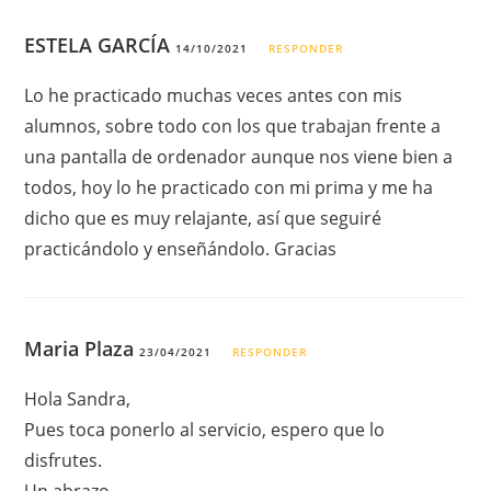
ESTELA GARCÍA
14/10/2021
RESPONDER
Lo he practicado muchas veces antes con mis
alumnos, sobre todo con los que trabajan frente a
una pantalla de ordenador aunque nos viene bien a
todos, hoy lo he practicado con mi prima y me ha
dicho que es muy relajante, así que seguiré
practicándolo y enseñándolo. Gracias
Maria Plaza
23/04/2021
RESPONDER
Hola Sandra,
Pues toca ponerlo al servicio, espero que lo
disfrutes.