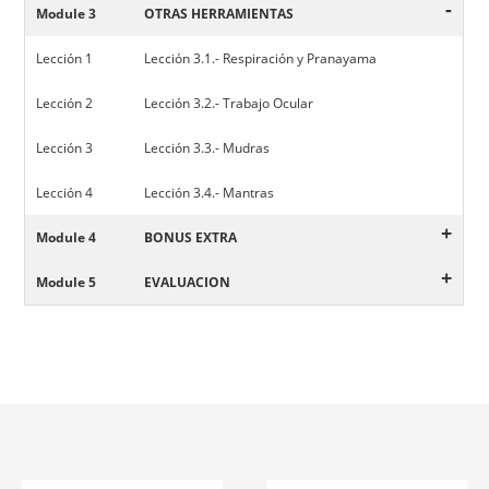
-
Module 3
OTRAS HERRAMIENTAS
Lección 1
Lección 3.1.- Respiración y Pranayama
Lección 2
Lección 3.2.- Trabajo Ocular
Lección 3
Lección 3.3.- Mudras
Lección 4
Lección 3.4.- Mantras
+
Module 4
BONUS EXTRA
+
Module 5
EVALUACION