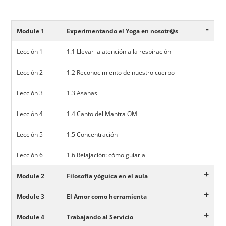
-
Module 1
Experimentando el Yoga en nosotr@s
Lección 1
1.1 Llevar la atención a la respiración
Lección 2
1.2 Reconocimiento de nuestro cuerpo
Lección 3
1.3 Asanas
Lección 4
1.4 Canto del Mantra OM
Lección 5
1.5 Concentración
Lección 6
1.6 Relajación: cómo guiarla
+
Module 2
Filosofía yóguica en el aula
+
Module 3
El Amor como herramienta
+
Module 4
Trabajando al Servicio