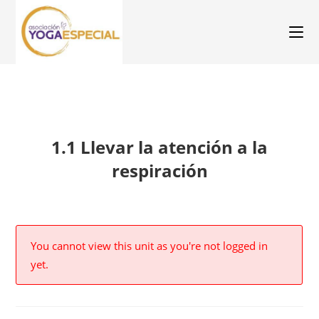
1.1 Llevar la atención a la
respiración
You cannot view this unit as you're not logged in
yet.