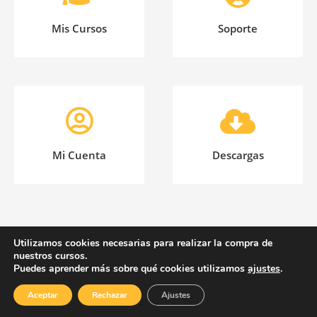
Mis Cursos
Soporte
Mi Cuenta
Descargas
Utilizamos cookies necesarias para realizar la compra de
Asociación Española Yogaespecial © 2020
nuestros cursos.
Puedes aprender más sobre qué cookies utilizamos
ajustes
.
Aviso Legal
|
Cookies |
Privacidad
Aceptar
Rechazar
Ajustes