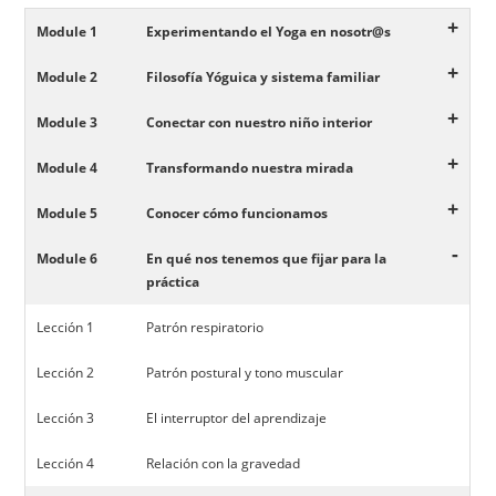
+
Module 1
Experimentando el Yoga en nosotr@s
+
Module 2
Filosofía Yóguica y sistema familiar
+
Module 3
Conectar con nuestro niño interior
+
Module 4
Transformando nuestra mirada
+
Module 5
Conocer cómo funcionamos
-
Module 6
En qué nos tenemos que fijar para la
práctica
Lección 1
Patrón respiratorio
Lección 2
Patrón postural y tono muscular
Lección 3
El interruptor del aprendizaje
Lección 4
Relación con la gravedad