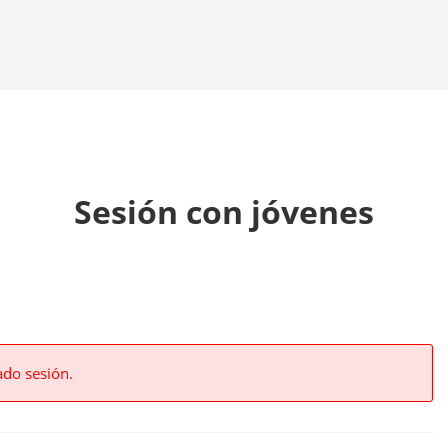
Sesión con jóvenes
ado sesión.