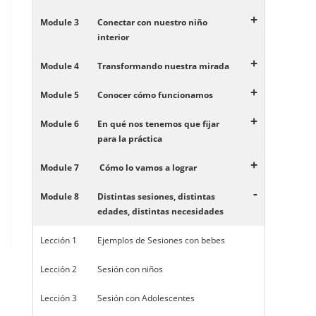
+
Module 3
Conectar con nuestro niño
interior
+
Module 4
Transformando nuestra mirada
+
Module 5
Conocer cómo funcionamos
+
Module 6
En qué nos tenemos que fijar
para la práctica
+
Module 7
Cómo lo vamos a lograr
-
Module 8
Distintas sesiones, distintas
edades, distintas necesidades
Lección 1
Ejemplos de Sesiones con bebes
Lección 2
Sesión con niños
Lección 3
Sesión con Adolescentes