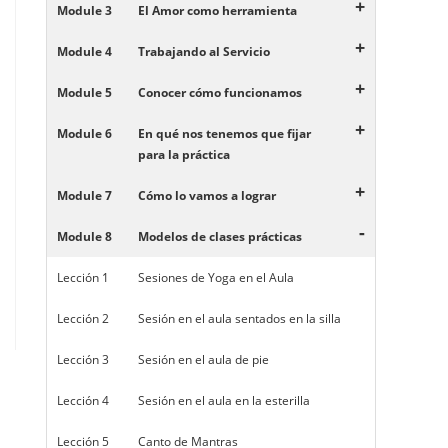
+
Module 3
El Amor como herramienta
+
Module 4
Trabajando al Servicio
+
Module 5
Conocer cómo funcionamos
+
Module 6
En qué nos tenemos que fijar
para la práctica
+
Module 7
Cómo lo vamos a lograr
-
Module 8
Modelos de clases prácticas
Lección 1
Sesiones de Yoga en el Aula
Lección 2
Sesión en el aula sentados en la silla
Lección 3
Sesión en el aula de pie
Lección 4
Sesión en el aula en la esterilla
Lección 5
Canto de Mantras