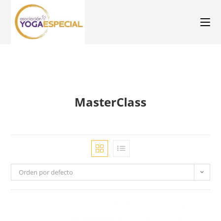
MasterClass
Orden por defecto