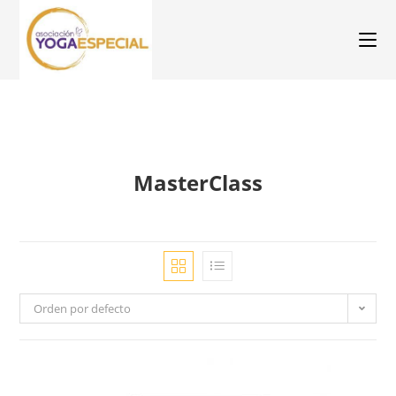
MasterClass
Orden por defecto