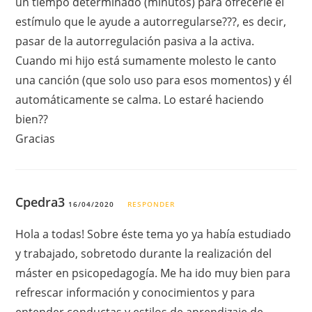
un tiempo determinado (minutos) para ofrecerle el
estímulo que le ayude a autorregularse???, es decir,
pasar de la autorregulación pasiva a la activa.
Cuando mi hijo está sumamente molesto le canto
una canción (que solo uso para esos momentos) y él
automáticamente se calma. Lo estaré haciendo
bien??
Gracias
Cpedra3
16/04/2020
RESPONDER
Hola a todas! Sobre éste tema yo ya había estudiado
y trabajado, sobretodo durante la realización del
máster en psicopedagogía. Me ha ido muy bien para
refrescar información y conocimientos y para