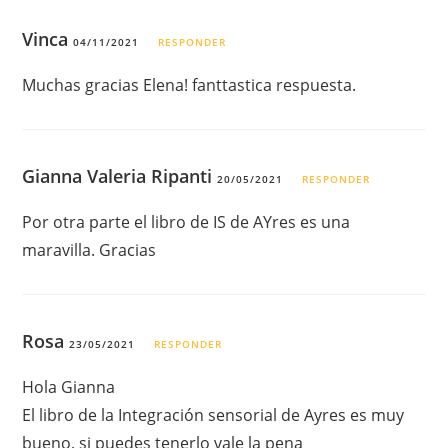
Vinca
04/11/2021
RESPONDER
Muchas gracias Elena! fanttastica respuesta.
Gianna Valeria Ripanti
20/05/2021
RESPONDER
Por otra parte el libro de IS de AYres es una
maravilla. Gracias
Rosa
23/05/2021
RESPONDER
Hola Gianna
El libro de la Integración sensorial de Ayres es muy
bueno, si puedes tenerlo vale la pena