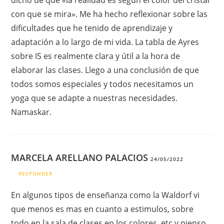
dicho de que «la realidad es según el color del cristal
con que se mira». Me ha hecho reflexionar sobre las
dificultades que he tenido de aprendizaje y
adaptación a lo largo de mi vida. La tabla de Ayres
sobre IS es realmente clara y útil a la hora de
elaborar las clases. Llego a una conclusión de que
todos somos especiales y todos necesitamos un
yoga que se adapte a nuestras necesidades.
Namaskar.
MARCELA ARELLANO PALACIOS
24/05/2022
RESPONDER
En algunos tipos de enseñanza como la Waldorf vi
que menos es mas en cuanto a estimulos, sobre
todo en la sala de clases en los colores, etc y pienso