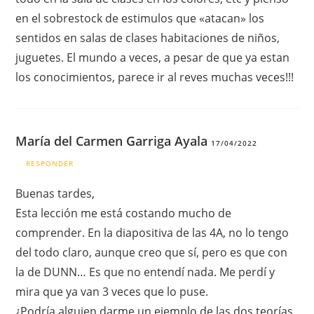
en el sobrestock de estimulos que «atacan» los
sentidos en salas de clases habitaciones de niños,
juguetes. El mundo a veces, a pesar de que ya estan
los conocimientos, parece ir al reves muchas veces!!!
María del Carmen Garriga Ayala
17/04/2022
RESPONDER
Buenas tardes,
Esta lección me está costando mucho de
comprender. En la diapositiva de las 4A, no lo tengo
del todo claro, aunque creo que sí, pero es que con
la de DUNN… Es que no entendí nada. Me perdí y
mira que ya van 3 veces que lo puse.
¿Podría alguien darme un ejemplo de las dos teorías