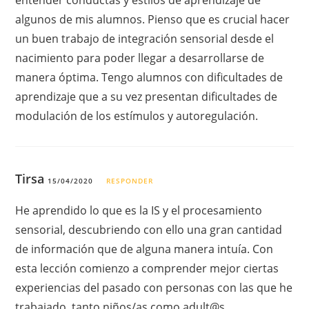
entender conductas y estilos de aprendizaje de
algunos de mis alumnos. Pienso que es crucial hacer
un buen trabajo de integración sensorial desde el
nacimiento para poder llegar a desarrollarse de
manera óptima. Tengo alumnos con dificultades de
aprendizaje que a su vez presentan dificultades de
modulación de los estímulos y autoregulación.
Tirsa
15/04/2020
RESPONDER
He aprendido lo que es la IS y el procesamiento
sensorial, descubriendo con ello una gran cantidad
de información que de alguna manera intuía. Con
esta lección comienzo a comprender mejor ciertas
experiencias del pasado con personas con las que he
trabajado, tanto niños/as como adult@s.